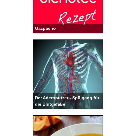
Gazpacho
Der Adernputzer - Spülgang für
die Blutgefäße