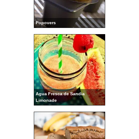
Popovers
Agua Fresca de Sandia
Limonade