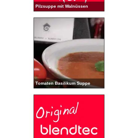
Pilzsuppe mit Walnüssen
Tomaten Basilikum Suppe