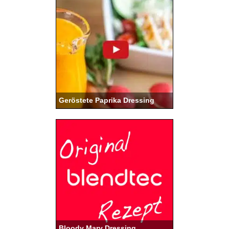
Geröstete Paprika Dressing
Bloody Mary Dressing