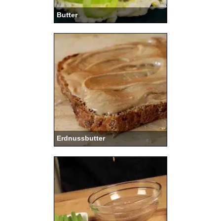
Butter
Erdnussbutter