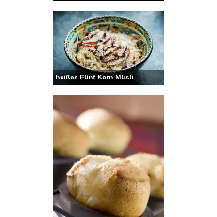
heißes Fünf Korn Müsli