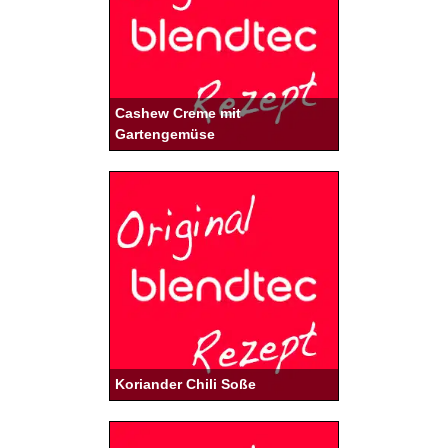
Cashew Creme mit
Gartengemüse
Koriander Chili Soße