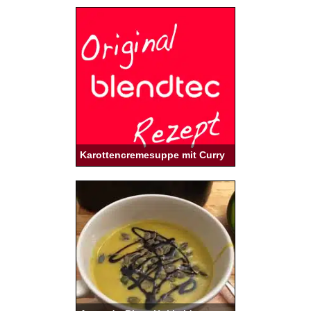
Karottencremesuppe mit Curry