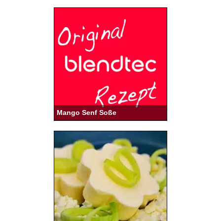
Mango Senf Soße