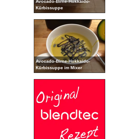
Avocado-Birne-Hokkaido-
Kürbissuppe
Avocado-Birne-Hokkaido-
Kürbissuppe im Mixer