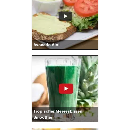
Avocado Aioli
Tropischer Meeresbrisen
Smoothie