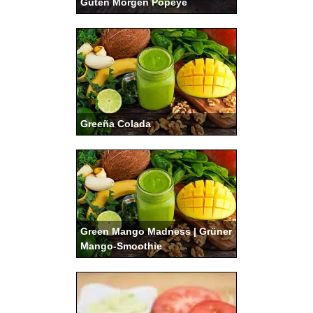
Guten Morgen Popeye
Greeña Colada
Green Mango Madness | Grüner
Mango-Smoothie