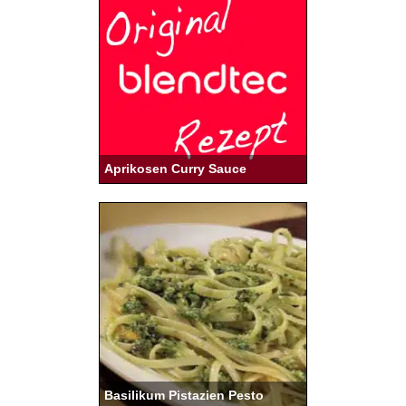
Aprikosen Curry Sauce
Basilikum Pistazien Pesto