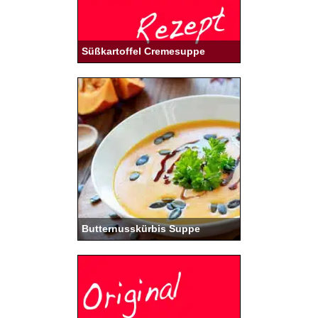
Süßkartoffel Cremesuppe
Butternusskürbis Suppe