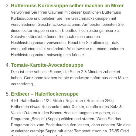
Butternuss Kürbissuppe selber machen im Mixer
Verwöhnen Sie Ihren Gaumen mit dieser köstlichen Butternuss
Kürbissuppe und beleben Sie Ihre Geschmacksknospen mit
verschiedenen Geschmacksvariationen. Am besten bereiten Sie
diese lecker Suppe in einem Blendtec Hochleistungsmixer zu.
Selbstverständlich können Sie auch einen anderen
Hochleistungsmixer verwenden. Beachten Sie allerdings, daß
eventuell eine leicht veränderte Arbeitsweise mit einem anderem
Hochleistungsmixer notwenig sein könnte. ...
Tomate-Karotte-Avocadosuppe
Dies ist eine schnelle Suppe, die Sie in 2-3 Minuten zubereitet
haben. Ganz ohne kochen ist sie mundwarm sofort aus dem Mixer
verzehrfertig....
Erdbeer – Haferflockensuppe
4 EL Haferflocken 1/2 l Milch / Sojamilch / Reismilch 250g
Erdbeeren etwas Rohrzucker oder Xucker, unraffiniertes Salz &
Vanille Zutaten in den Bianco Hochleistungsmixer geben, das
Programm „Bisque“ (Suppe) wählen und starten. Wenn Sie das
Programm bis zum Ende durchlaufen lassen, dann erhalten Sie eine
wunderbar cremige Suppe mit einer Temperatur von ca. 75-85 Grad