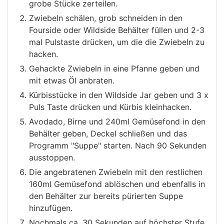
grobe Stücke zerteilen.
Zwiebeln schälen, grob schneiden in den
Fourside oder Wildside Behälter füllen und 2-3
mal Pulstaste drücken, um die die Zwiebeln zu
hacken.
Gehackte Zwiebeln in eine Pfanne geben und
mit etwas Öl anbraten.
Kürbisstücke in den Wildside Jar geben und 3 x
Puls Taste drücken und Kürbis kleinhacken.
Avodado, Birne und 240ml Gemüsefond in den
Behälter geben, Deckel schließen und das
Programm "Suppe" starten. Nach 90 Sekunden
ausstoppen.
Die angebratenen Zwiebeln mit den restlichen
160ml Gemüsefond ablöschen und ebenfalls in
den Behälter zur bereits pürierten Suppe
hinzufügen.
Nochmals ca. 30 Sekunden auf höchster Stufe