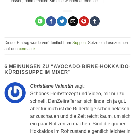
lassen, dann erhalten Sie eine wunderbar cremige[...]...
Dieser Eintrag wurde veröffentlicht am
Suppen
. Setze ein Lesezeichen
auf den
permalink
.
6 MEINUNGEN ZU “
AVOCADO-BIRNE-HOKKAIDO-
KÜRBISSUPPE IM MIXER
”
Christiane Valentin
sagt:
Schönes Herbstrezept und Video, mir nur zu
schnell. DenZeitraffer an sich finde ich ja gut,
aber für mich ist die Bilderfolge schon hektisch
anzuschauen und die Zeit reicht kaum, um sich
ein paar Notizen zu machen. Sind die grünen
Hokkaidos im Rohzustand eigentlich leichter in