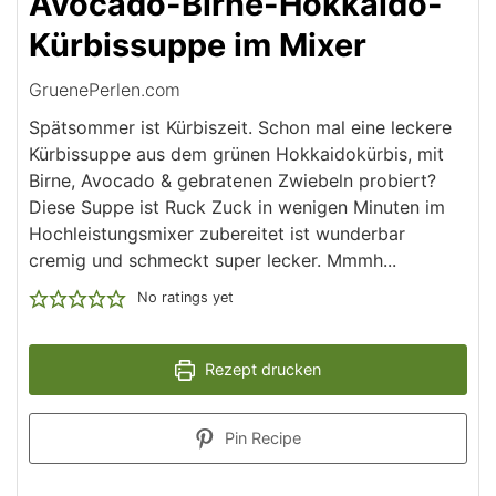
Avocado-Birne-Hokkaido-
Kürbissuppe im Mixer
GruenePerlen.com
Spätsommer ist Kürbiszeit. Schon mal eine leckere
Kürbissuppe aus dem grünen Hokkaidokürbis, mit
Birne, Avocado & gebratenen Zwiebeln probiert?
Diese Suppe ist Ruck Zuck in wenigen Minuten im
Hochleistungsmixer zubereitet ist wunderbar
cremig und schmeckt super lecker. Mmmh...
No ratings yet
Rezept drucken
Pin Recipe