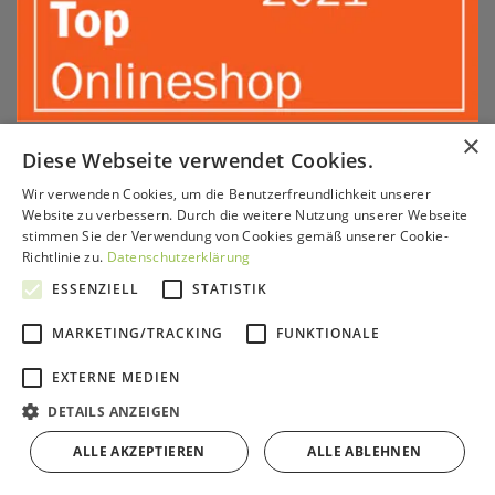
×
Diese Webseite verwendet Cookies.
AUSZEICHNUNG 2022
Wir verwenden Cookies, um die Benutzerfreundlichkeit unserer
Website zu verbessern. Durch die weitere Nutzung unserer Webseite
stimmen Sie der Verwendung von Cookies gemäß unserer Cookie-
Richtlinie zu.
Datenschutzerklärung
ESSENZIELL
STATISTIK
MARKETING/TRACKING
FUNKTIONALE
EXTERNE MEDIEN
DETAILS ANZEIGEN
ALLE AKZEPTIEREN
ALLE ABLEHNEN