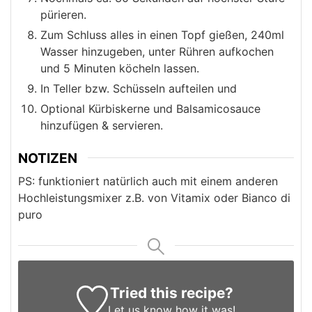
pürieren.
Zum Schluss alles in einen Topf gießen, 240ml
Wasser hinzugeben, unter Rühren aufkochen
und 5 Minuten köcheln lassen.
In Teller bzw. Schüsseln aufteilen und
Optional Kürbiskerne und Balsamicosauce
hinzufügen & servieren.
NOTIZEN
PS: funktioniert natürlich auch mit einem anderen
Hochleistungsmixer z.B. von Vitamix oder Bianco di
puro
Tried this recipe?
Let us know
how it was!