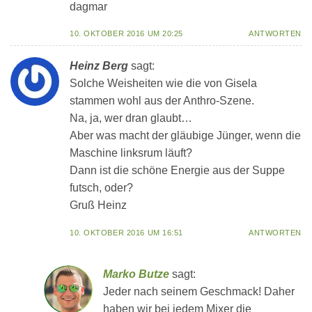
dagmar
10. OKTOBER 2016 UM 20:25
ANTWORTEN
Heinz Berg
sagt:
Solche Weisheiten wie die von Gisela
stammen wohl aus der Anthro-Szene.
Na, ja, wer dran glaubt…
Aber was macht der gläubige Jünger, wenn die
Maschine linksrum läuft?
Dann ist die schöne Energie aus der Suppe
futsch, oder?
Gruß Heinz
10. OKTOBER 2016 UM 16:51
ANTWORTEN
Marko Butze
sagt:
Jeder nach seinem Geschmack! Daher
haben wir bei jedem Mixer die