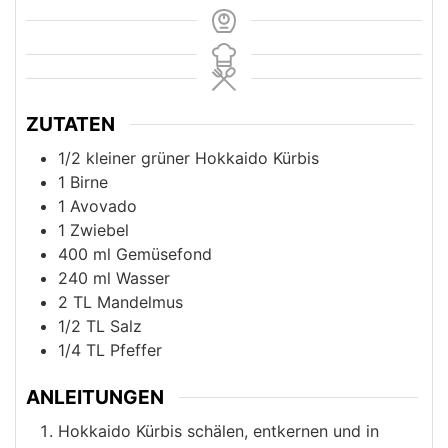
ZUTATEN
1/2
kleiner grüner Hokkaido Kürbis
1
Birne
1
Avovado
1
Zwiebel
400
ml
Gemüsefond
240
ml
Wasser
2
TL Mandelmus
1/2
TL Salz
1/4
TL Pfeffer
ANLEITUNGEN
Hokkaido Kürbis schälen, entkernen und in