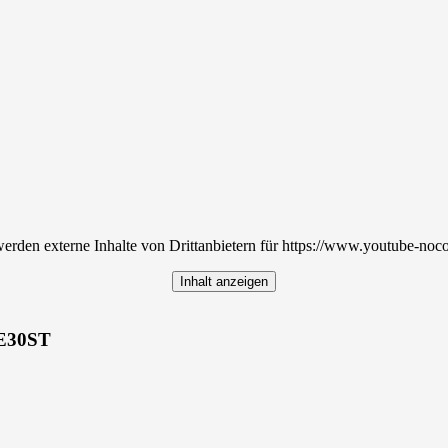
rden externe Inhalte von Drittanbietern für https://www.youtube-noc
Inhalt anzeigen
 E30ST