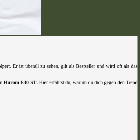
lpert. Er ist überall zu sehen, gilt als Bestseller und wird oft als das
en
Hurom E30 ST
. Hier erfährst du, warum du dich gegen den Trend