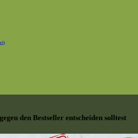
el)
en den Bestseller entscheiden solltest