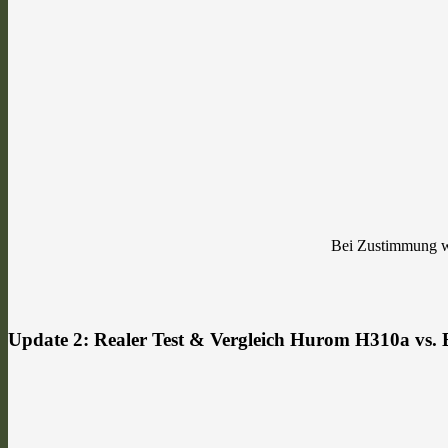
Bei Zustimmung we
Update 2: Realer Test & Vergleich Hurom H310a vs.