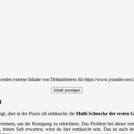
rden externe Inhalte von Drittanbietern für https://www.youtube-noc
Inhalt anzeigen
d
t, aber in der Praxis oft enttäuscht: die
Multi-Schnecke der ersten G
ereinen, um die Reinigung zu erleichtern. Das Problem bei dieser erste
n, feinen Saft erwartest, wirst du hier enttäuscht sein. Das ist auc