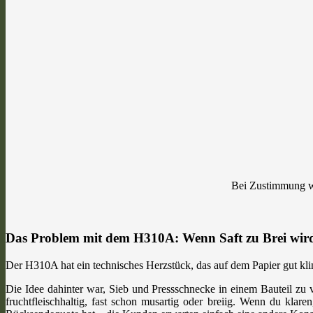
Bei Zustimmung we
Das Problem mit dem H310A: Wenn Saft zu Brei wir
Der H310A hat ein technisches Herzstück, das auf dem Papier gut kling
Die Idee dahinter war, Sieb und Pressschnecke in einem Bauteil zu v
fruchtfleischhaltig, fast schon musartig oder breiig. Wenn du klare