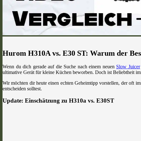
Hurom H310A vs. E30 ST: Warum der Bestsel
Wenn du dich gerade auf die Suche nach einem neuen
Slow Juicer
ultimative Gerät für kleine Küchen beworben. Doch ist Beliebtheit im
Wir möchten dir heute einen echten Geheimtipp vorstellen, der oft im
entscheiden solltest.
Update: Einschätzung zu H310a vs. E30ST