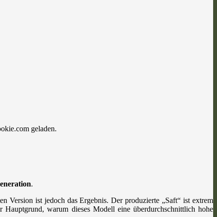
ookie.com geladen.
eneration
.
n Version ist jedoch das Ergebnis. Der produzierte „Saft“ ist extrem
h der Hauptgrund, warum dieses Modell eine überdurchschnittlich hohe