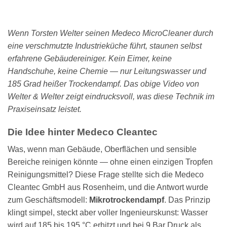
Wenn Torsten Welter seinen Medeco MicroCleaner durch
eine verschmutzte Industrieküche führt, staunen selbst
erfahrene Gebäudereiniger. Kein Eimer, keine
Handschuhe, keine Chemie — nur Leitungswasser und
185 Grad heißer Trockendampf. Das obige Video von
Welter & Welter zeigt eindrucksvoll, was diese Technik im
Praxiseinsatz leistet.
Die Idee hinter Medeco Cleantec
Was, wenn man Gebäude, Oberflächen und sensible
Bereiche reinigen könnte — ohne einen einzigen Tropfen
Reinigungsmittel? Diese Frage stellte sich die Medeco
Cleantec GmbH aus Rosenheim, und die Antwort wurde
zum Geschäftsmodell:
Mikrotrockendampf
. Das Prinzip
klingt simpel, steckt aber voller Ingenieurskunst: Wasser
wird auf 185 bis 195 °C erhitzt und bei 9 Bar Druck als