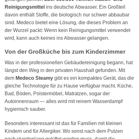
Reinigungsmittel
ins deutsche Abwasser. Ein Großteil
davon enthält Stoffe, die biologisch nur schwer abbaubar
sind. Medeco bietet eine Lösung, die dieses Problem an
der Wurzel packt: Wenn kein Reinigungsmittel verwendet
wird, kann auch keines ins Abwasser gelangen.
Von der Großküche bis zum Kinderzimmer
Was in der professionellen Gebäudereinigung begann, hat
längst den Weg in den privaten Haushalt gefunden. Mit
dem
Medeco Steamy
gibt es ein kompaktes Gerät, das die
gleiche Technologie für zu Hause verfügbar macht. Küche,
Bad, Böden, Polstermöbel, Matratzen, sogar der
Autoinnenraum — alles wird mit reinem Wasserdampf
hygienisch sauber.
Besonders interessant ist das für Familien mit kleinen
Kindern und für Allergiker. Wo sonst nach dem Putzen
noch stundenlang gelüftet werden muss, damit die