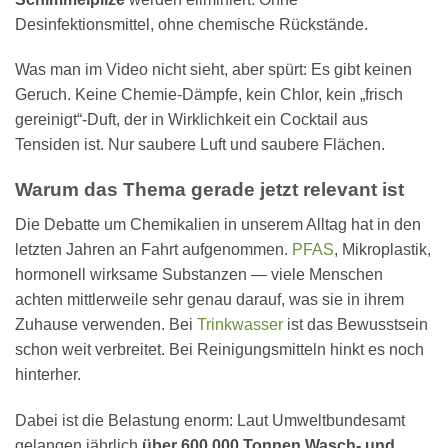
Desinfektionsmittel, ohne chemische Rückstände.
Was man im Video nicht sieht, aber spürt: Es gibt keinen
Geruch. Keine Chemie-Dämpfe, kein Chlor, kein „frisch
gereinigt“-Duft, der in Wirklichkeit ein Cocktail aus
Tensiden ist. Nur saubere Luft und saubere Flächen.
Warum das Thema gerade jetzt relevant ist
Die Debatte um Chemikalien in unserem Alltag hat in den
letzten Jahren an Fahrt aufgenommen.
PFAS
, Mikroplastik,
hormonell wirksame Substanzen — viele Menschen
achten mittlerweile sehr genau darauf, was sie in ihrem
Zuhause verwenden. Bei
Trinkwasser
ist das Bewusstsein
schon weit verbreitet. Bei Reinigungsmitteln hinkt es noch
hinterher.
Dabei ist die Belastung enorm: Laut Umweltbundesamt
gelangen jährlich
über 600.000 Tonnen Wasch- und