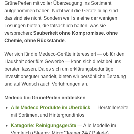
GrünePerlen mit voller Überzeugung ins Sortiment
aufgenommen haben. Nicht weil die Geräte billig sind —
das sind sie nicht. Sondern weil sie eine der wenigen
Lösungen bieten, die tatsächlich halten, was sie
versprechen:
Sauberkeit ohne Kompromisse, ohne
Chemie, ohne Rückstände.
Wer sich für die Medeco-Geräte interessiert — ob für den
Haushalt oder fürs Gewerbe — kann sich direkt bei uns
beraten lassen. Da es sich um erklärungsbedürftige
Investitionsgüter handelt, bieten wir persönliche Beratung
und auf Wunsch auch Vorführungen an.
Medeco bei GrünePerlen entdecken
Alle Medeco Produkte im Überblick
— Herstellerseite
mit Sortiment und Hintergrundinfos
Kategorie: Reinigungsgeräte
— Alle Modelle im
Vergleich (Steamy, MicroCleaner 24/7 Pakete)