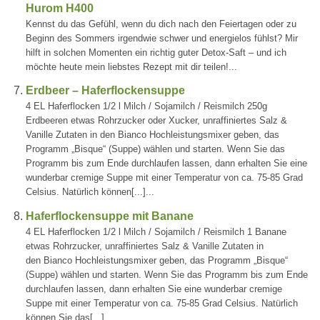
Hurom H400
Kennst du das Gefühl, wenn du dich nach den Feiertagen oder zu
Beginn des Sommers irgendwie schwer und energielos fühlst? Mir
hilft in solchen Momenten ein richtig guter Detox-Saft – und ich
möchte heute mein liebstes Rezept mit dir teilen!...
Erdbeer – Haferflockensuppe
4 EL Haferflocken 1/2 l Milch / Sojamilch / Reismilch 250g
Erdbeeren etwas Rohrzucker oder Xucker, unraffiniertes Salz &
Vanille Zutaten in den Bianco Hochleistungsmixer geben, das
Programm „Bisque“ (Suppe) wählen und starten. Wenn Sie das
Programm bis zum Ende durchlaufen lassen, dann erhalten Sie eine
wunderbar cremige Suppe mit einer Temperatur von ca. 75-85 Grad
Celsius. Natürlich können[...]...
Haferflockensuppe mit Banane
4 EL Haferflocken 1/2 l Milch / Sojamilch / Reismilch 1 Banane
etwas Rohrzucker, unraffiniertes Salz & Vanille Zutaten in
den Bianco Hochleistungsmixer geben, das Programm „Bisque“
(Suppe) wählen und starten. Wenn Sie das Programm bis zum Ende
durchlaufen lassen, dann erhalten Sie eine wunderbar cremige
Suppe mit einer Temperatur von ca. 75-85 Grad Celsius. Natürlich
können Sie das[...]...