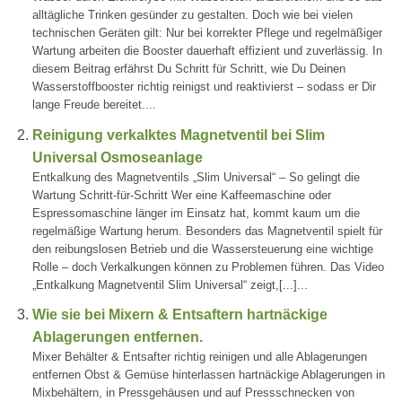
alltägliche Trinken gesünder zu gestalten. Doch wie bei vielen
technischen Geräten gilt: Nur bei korrekter Pflege und regelmäßiger
Wartung arbeiten die Booster dauerhaft effizient und zuverlässig. In
diesem Beitrag erfährst Du Schritt für Schritt, wie Du Deinen
Wasserstoffbooster richtig reinigst und reaktivierst – sodass er Dir
lange Freude bereitet....
Reinigung verkalktes Magnetventil bei Slim
Universal Osmoseanlage
Entkalkung des Magnetventils „Slim Universal“ – So gelingt die
Wartung Schritt-für-Schritt Wer eine Kaffeemaschine oder
Espressomaschine länger im Einsatz hat, kommt kaum um die
regelmäßige Wartung herum. Besonders das Magnetventil spielt für
den reibungslosen Betrieb und die Wassersteuerung eine wichtige
Rolle – doch Verkalkungen können zu Problemen führen. Das Video
„Entkalkung Magnetventil Slim Universal“ zeigt,[...]...
Wie sie bei Mixern & Entsaftern hartnäckige
Ablagerungen entfernen.
Mixer Behälter & Entsafter richtig reinigen und alle Ablagerungen
entfernen Obst & Gemüse hinterlassen hartnäckige Ablagerungen in
Mixbehältern, in Pressgehäusen und auf Pressschnecken von