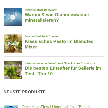
NEUSTE PRODUKTE
QuickHexaFlow | Untertischfilter (Basic)