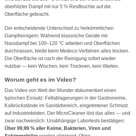
überhitzter Dampf mit nur 5 % Restfeuchte auf die
Oberfläche gebracht.
Der entscheidende Unterschied zu herkömmlichen
Dampfreinigern: Während klassische Geräte mit
Nassdampf bei 100–120 °C arbeiten und Oberflächen
durchnässen, bleibt beim Medeco-Verfahren alles trocken.
Die Oberfläche ist nach der Reinigung sofort wieder
nutzbar — kein Wischen, kein Trocknen, kein Warten.
Worum geht es im Video?
Das Video von Welt der Wunder dokumentiert einen
typischen Einsatz: Fettablagerungen in der Gastronomie,
Kalkrückstände im Sanitärbereich, eingetretener Schmutz
auf Industrieböden. Der MicroCleaner löst das alles — und
zwar nachweislich. Unabhängige Labortests bestätigen:
Über 99,99 % aller Keime, Bakterien, Viren und
Schimmelpilze
werden eliminiert. Ohne