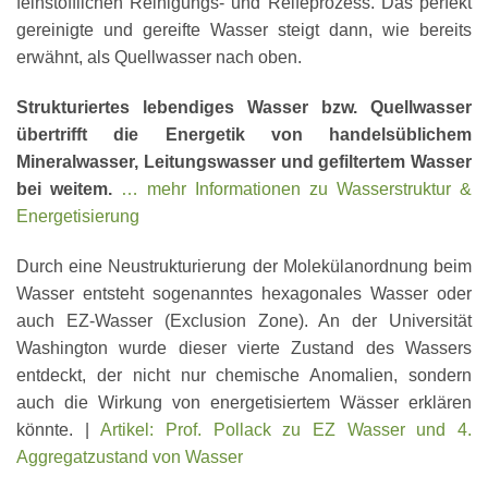
feinstofflichen Reinigungs- und Reifeprozess. Das perfekt
gereinigte und gereifte Wasser steigt dann, wie bereits
erwähnt, als Quellwasser nach oben.
Strukturiertes lebendiges Wasser bzw. Quellwasser
übertrifft die Energetik von handelsüblichem
Mineralwasser, Leitungswasser und gefiltertem Wasser
bei weitem.
… mehr Informationen zu Wasserstruktur &
Energetisierung
Durch eine Neustrukturierung der Molekülanordnung beim
Wasser entsteht sogenanntes hexagonales Wasser oder
auch EZ-Wasser (Exclusion Zone). An der Universität
Washington wurde dieser vierte Zustand des Wassers
entdeckt, der nicht nur chemische Anomalien, sondern
auch die Wirkung von energetisiertem Wässer erklären
könnte. |
Artikel: Prof. Pollack zu EZ Wasser und 4.
Aggregatzustand von Wasser