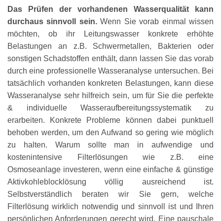
Das Prüfen der vorhandenen Wasserqualität kann
durchaus sinnvoll sein.
Wenn Sie vorab einmal wissen
möchten, ob ihr Leitungswasser konkrete erhöhte
Belastungen an z.B. Schwermetallen, Bakterien oder
sonstigen Schadstoffen enthält, dann lassen Sie das vorab
durch eine professionelle Wasseranalyse untersuchen. Bei
tatsächlich vorhanden konkreten Belastungen, kann diese
Wasseranalyse sehr hilfreich sein, um für Sie die perfekte
& individuelle Wasseraufbereitungssystematik zu
erarbeiten. Konkrete Probleme können dabei punktuell
behoben werden, um den Aufwand so gering wie möglich
zu halten. Warum sollte man in aufwendige und
kostenintensive Filterlösungen wie z.B. eine
Osmoseanlage investeren, wenn eine einfache & günstige
Aktivkohleblocklösung völlig ausreichend ist.
Selbstverständlich beraten wir Sie gern, welche
Filterlösung wirklich notwendig und sinnvoll ist und Ihren
persönlichen Anforderungen gerecht wird. Eine pauschale