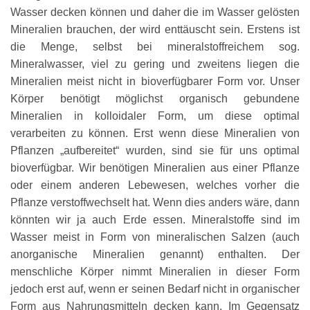
Wasser decken können und daher die im Wasser gelösten
Mineralien brauchen, der wird enttäuscht sein. Erstens ist
die Menge, selbst bei mineralstoffreichem sog.
Mineralwasser, viel zu gering und zweitens liegen die
Mineralien meist nicht in bioverfügbarer Form vor. Unser
Körper benötigt möglichst organisch gebundene
Mineralien in kolloidaler Form, um diese optimal
verarbeiten zu können. Erst wenn diese Mineralien von
Pflanzen „aufbereitet“ wurden, sind sie für uns optimal
bioverfügbar. Wir benötigen Mineralien aus einer Pflanze
oder einem anderen Lebewesen, welches vorher die
Pflanze verstoffwechselt hat. Wenn dies anders wäre, dann
könnten wir ja auch Erde essen. Mineralstoffe sind im
Wasser meist in Form von mineralischen Salzen (auch
anorganische Mineralien genannt) enthalten. Der
menschliche Körper nimmt Mineralien in dieser Form
jedoch erst auf, wenn er seinen Bedarf nicht in organischer
Form aus Nahrungsmitteln decken kann. Im Gegensatz