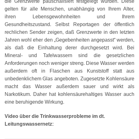
die Grenzwerte pauschalisiert festgelegt wurden. Diese
gelten für alle Menschen, unabhängig von Ihrem Alter,
ihren Lebensgewohnheiten und Ihrem
Gesundheitszustand. Selbst Reportagen der öffentlich
rechlichen Sender zeigen, daß Grenzwerte in den letzten
Jahren wohl eher den „Gegebenheiten angepasst“ werden,
als daß die Einhaltung derer durchgesetzt wird. Bei
Mineral- und Tafelwassern sind die gesetzlichen
Anforderungen noch weniger streng. Diese Wasser werden
außerdem oft in Flaschen aus Kunststoff statt aus
unbedenklichem Glas angeboten. Zugesetzte Kohlensäure
macht das Wasser außerdem sauer und wirkt als
Narkotikum. Daher hat kohlensäurehaltiges Wasser auch
eine beruhigende Wirkung.
Video über die Trinkwasserprobleme im dt.
Leitungswassernetz: