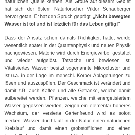
natürlichen Quelle kennen. Als Größe auf diesem Gebiet
hat sich der österr. Naturforscher Viktor Schauberger
hervor getan. Er hat den Spruch geprägt:
„Nicht bewegtes
Wasser ist tot und ist letztlich für das Leben giftig!“
Dass der Ansatz schon damals Richtigkeit hatte, wurde
wesentlich später in der Quantenphysik und neuen Physik
nachgewiesen. Materie wird durch Energiewirbel gestaltet
und wieder aufgelöst. Tatsache und bewiesen ist:
Vitalisiertes Wasser besitzt sogenannte Mikrocluster und
ist u.a. in der Lage im menschl. Körper Ablagerungen zu
lösen und auszuspülen. Der Geschmack ist verändert und
damit z.B. auch Kaffee und alle Getränke, welche damit
aufbereitet werden. Pflanzen, welche mit energetisiertem
Wasser gegossen werden, zeigen ein elementar höheres
Wachstum, der versierte Gartenfreund wird es sofort
merken. Wasser durchläuft in der Natur einen natürlichen
Kreislauf und damit einen grobstofflichen und einen