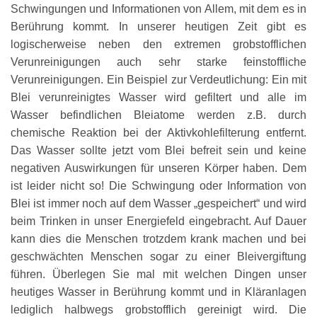
Schwingungen und Informationen von Allem, mit dem es in
Berührung kommt. In unserer heutigen Zeit gibt es
logischerweise neben den extremen grobstofflichen
Verunreinigungen auch sehr starke feinstoffliche
Verunreinigungen. Ein Beispiel zur Verdeutlichung: Ein mit
Blei verunreinigtes Wasser wird gefiltert und alle im
Wasser befindlichen Bleiatome werden z.B. durch
chemische Reaktion bei der Aktivkohlefilterung entfernt.
Das Wasser sollte jetzt vom Blei befreit sein und keine
negativen Auswirkungen für unseren Körper haben. Dem
ist leider nicht so! Die Schwingung oder Information von
Blei ist immer noch auf dem Wasser „gespeichert“ und wird
beim Trinken in unser Energiefeld eingebracht. Auf Dauer
kann dies die Menschen trotzdem krank machen und bei
geschwächten Menschen sogar zu einer Bleivergiftung
führen. Überlegen Sie mal mit welchen Dingen unser
heutiges Wasser in Berührung kommt und in Kläranlagen
lediglich halbwegs grobstofflich gereinigt wird. Die