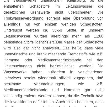
Die Wasserwerke untersuchen regelmäßig, ob die
enthaltenen Schadstoffe im Leitungswasser die
gesetzlichen Grenzwerte nicht überschreiten. Die
Trinkwasserverordnung schreibt eine Überprüfung vor,
allerdings nur von einigen wenigen Schadstoffen.
Untersucht werden ca. 50-60 Stoffe, in unserem
Leitungswasser wurden allerdings mehr als 1.200
belastende Stoffe identifiziert. Die Masse der Schadstoffe
wird also gar nicht analysiert. Das heißt, dass viele
unerwünschte und krank machende Fremdstoffe wie z.B.
Hormone oder Medikamentenrückstände bei den
Untersuchungen nicht berücksichtigt werden! Die
Wasserwerke haben außerdem in verschiedenen
Interviews bereits wiederholt offiziell zugegeben, daß
bestimmte Verunreinigungen, wie z.B.
Medikamentenrückstände und Hormone gar nicht
vollständig entfernt werden können, da die Technik bzw.
die Investitionen dafür fehlen. Auch ist zu beachten, dass