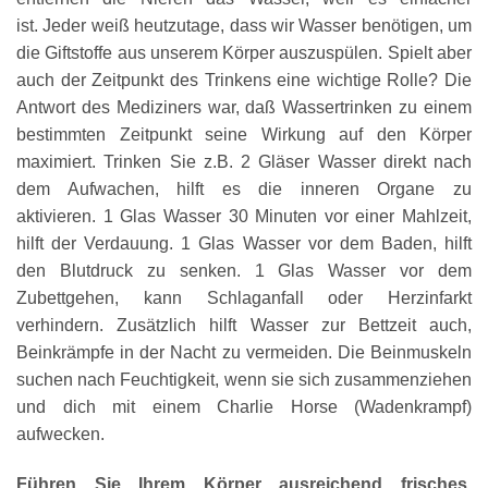
ist. Jeder weiß heutzutage, dass wir Wasser benötigen, um
die Giftstoffe aus unserem Körper auszuspülen. Spielt aber
auch der Zeitpunkt des Trinkens eine wichtige Rolle? Die
Antwort des Mediziners war, daß Wassertrinken zu einem
bestimmten Zeitpunkt seine Wirkung auf den Körper
maximiert. Trinken Sie z.B. 2 Gläser Wasser direkt nach
dem Aufwachen, hilft es die inneren Organe zu
aktivieren. 1 Glas Wasser 30 Minuten vor einer Mahlzeit,
hilft der Verdauung. 1 Glas Wasser vor dem Baden, hilft
den Blutdruck zu senken. 1 Glas Wasser vor dem
Zubettgehen, kann Schlaganfall oder Herzinfarkt
verhindern. Zusätzlich hilft Wasser zur Bettzeit auch,
Beinkrämpfe in der Nacht zu vermeiden. Die Beinmuskeln
suchen nach Feuchtigkeit, wenn sie sich zusammenziehen
und dich mit einem Charlie Horse (Wadenkrampf)
aufwecken.
Führen Sie Ihrem Körper ausreichend frisches,