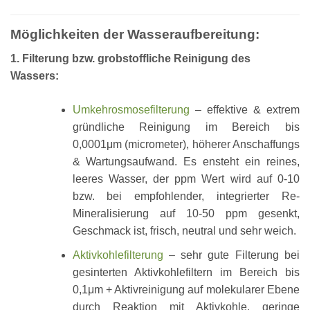
Möglichkeiten der Wasseraufbereitung:
1. Filterung bzw. grobstoffliche Reinigung des
Wassers:
Umkehrosmosefilterung
– effektive & extrem
gründliche Reinigung im Bereich bis
0,0001μm (micrometer), höherer Anschaffungs
& Wartungsaufwand. Es ensteht ein reines,
leeres Wasser, der ppm Wert wird auf 0-10
bzw. bei empfohlender, integrierter Re-
Mineralisierung auf 10-50 ppm gesenkt,
Geschmack ist, frisch, neutral und sehr weich.
Aktivkohlefilterung
– sehr gute Filterung bei
gesinterten Aktivkohlefiltern im Bereich bis
0,1μm + Aktivreinigung auf molekularer Ebene
durch Reaktion mit Aktivkohle, geringe