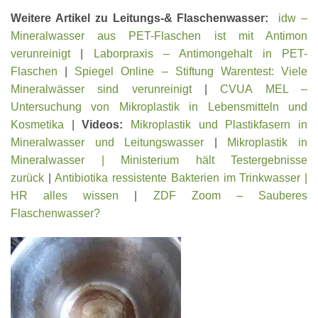
Weitere Artikel zu Leitungs-& Flaschenwasser:
idw –
Mineralwasser aus PET-Flaschen ist mit Antimon
verunreinigt
|
Laborpraxis – Antimongehalt in PET-
Flaschen
|
Spiegel Online – Stiftung Warentest: Viele
Mineralwässer sind verunreinigt
|
CVUA MEL –
Untersuchung von Mikroplastik in Lebensmitteln und
Kosmetika
|
Videos:
Mikroplastik und Plastikfasern in
Mineralwasser und Leitungswasser
|
Mikroplastik in
Mineralwasser | Ministerium hält Testergebnisse
zurück
|
Antibiotika ressistente Bakterien im Trinkwasser |
HR alles wissen
|
ZDF Zoom – Sauberes
Flaschenwasser?