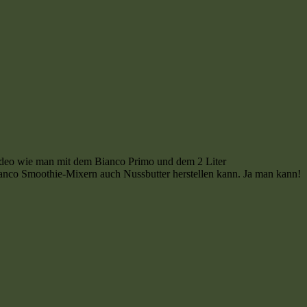
ideo wie man mit dem Bianco Primo und dem 2 Liter
nco Smoothie-Mixern auch Nussbutter herstellen kann. Ja man kann!