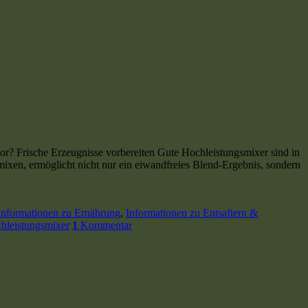
or? Frische Erzeugnisse vorbereiten Gute Hochleistungsmixer sind in
mixen, ermöglicht nicht nur ein eiwandfreies Blend-Ergebnis, sondern
Informationen zu Ernährung
,
Informationen zu Entsaftern &
hleistungsmixer
1
Kommentar