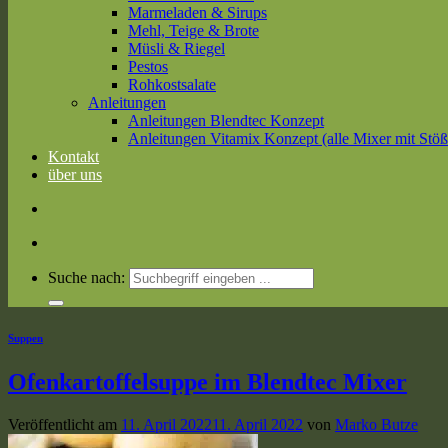
Marmeladen & Sirups
Mehl, Teige & Brote
Müsli & Riegel
Pestos
Rohkostsalate
Anleitungen
Anleitungen Blendtec Konzept
Anleitungen Vitamix Konzept (alle Mixer mit Stöß
Kontakt
über uns
Suche nach:
Suppen
Ofenkartoffelsuppe im Blendtec Mixer
Veröffentlicht am
11. April 2022
11. April 2022
von
Marko Butze