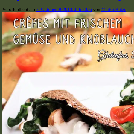
Veröffentlicht am
7. Oktober 2020
10. Juli 2026
von
Marko Butze