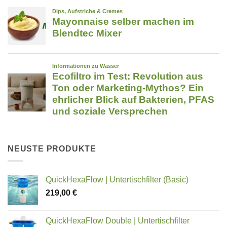
NEUSTE PRODUKTE
QuickHexaFlow | Untertischfilter (Basic)
219,00
€
QuickHexaFlow Double | Untertischfilter