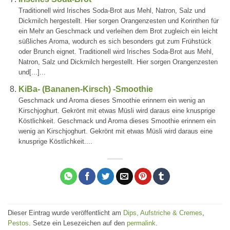
Traditionell wird Irisches Soda-Brot aus Mehl, Natron, Salz und
Dickmilch hergestellt. Hier sorgen Orangenzesten und Korinthen für
ein Mehr an Geschmack und verleihen dem Brot zugleich ein leicht
süßliches Aroma, wodurch es sich besonders gut zum Frühstück
oder Brunch eignet. Traditionell wird Irisches Soda-Brot aus Mehl,
Natron, Salz und Dickmilch hergestellt. Hier sorgen Orangenzesten
und[...]...
KiBa- (Bananen-Kirsch) -Smoothie
Geschmack und Aroma dieses Smoothie erinnern ein wenig an
Kirschjoghurt. Gekrönt mit etwas Müsli wird daraus eine knusprige
Köstlichkeit. Geschmack und Aroma dieses Smoothie erinnern ein
wenig an Kirschjoghurt. Gekrönt mit etwas Müsli wird daraus eine
knusprige Köstlichkeit....
Dieser Eintrag wurde veröffentlicht am
Dips, Aufstriche & Cremes
,
Pestos
. Setze ein Lesezeichen auf den
permalink
.