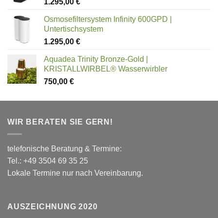
1.295,00
€
Osmosefiltersystem Infinity 600GPD |
Untertischsystem
1.295,00
€
Aquadea Trinity Bronze-Gold |
KRISTALLWIRBEL® Wasserwirbler
750,00
€
WIR BERATEN SIE GERN!
telefonische Beratung & Termine:
Tel.: +49 3504 69 35 25
Lokale Termine nur nach Vereinbarung.
AUSZEICHNUNG 2020