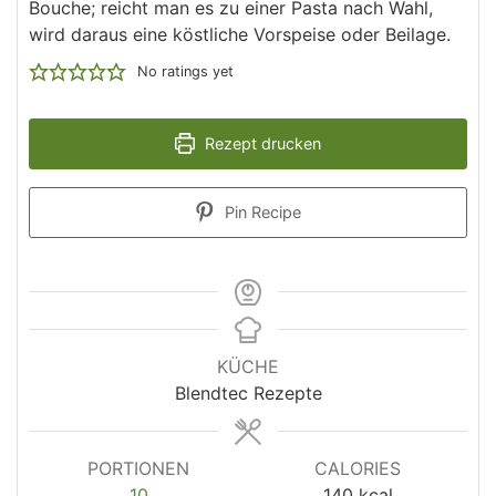
Bouche; reicht man es zu einer Pasta nach Wahl,
wird daraus eine köstliche Vorspeise oder Beilage.
No ratings yet
Rezept drucken
Pin Recipe
KÜCHE
Blendtec Rezepte
PORTIONEN
CALORIES
10
140
kcal