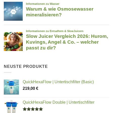
NEUSTE PRODUKTE
QuickHexaFlow | Untertischfilter (Basic)
219,00
€
QuickHexaFlow Double | Untertischfilter