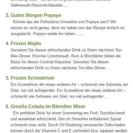
Selleriesaft-/Nussmilchbeutels....
Guten Morgen Popeye
Könnte das der Frühstücks-Smoothie von Popeye sein? Wir
wissen es nicht genau, denn wir haben uns das Rezept einfach so
ausgedacht. Popeye würde ihn lieben….....
Frozen Mojito
Servieren Sie diesen erfrischenden Drink zu Ihrem nächsten Tex-
Mex-Dinner. Frischer Limettensaft, Rum & Minzblätter bilden die
Basis für diesen Cocktail Klassiker. Servieren Sie diesen
erfrischenden Drink zu Ihrem nächsten Tex-Mex-Dinner....
Frozen Screwdriver
Ein Screwdriver der etwas anderen Art – schmeckt wie Sahneeis am
Stiel, nur viel aufregender. Ein Screwdriver der etwas anderen Art –
schmeckt wie Sahneeis am Stiel, nur viel aufregender....
Greeña Colada im Blendtec Mixer
Ein perfekter Drink für einen Sommertag am Pool: Durstlöschend
und wunderbar erfrischend. Den im Smoothie enthaltenen Spinat
schmeckt man nicht. Durch UV-Strahlung verursachte Zellschäden
können durch die Vitamine C und E verhindert bzw. repariert werden.