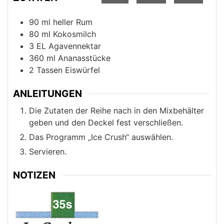
90
ml
heller Rum
80
ml
Kokosmilch
3
EL
Agavennektar
360
ml
Ananasstücke
2
Tassen
Eiswürfel
ANLEITUNGEN
Die Zutaten der Reihe nach in den Mixbehälter
geben und den Deckel fest verschließen.
Das Programm „Ice Crush“ auswählen.
Servieren.
NOTIZEN