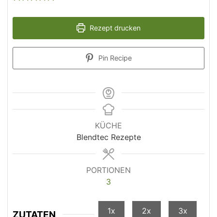
Rezept drucken
Pin Recipe
KÜCHE
Blendtec Rezepte
PORTIONEN
3
1x
2x
3x
ZUTATEN