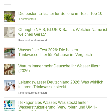
Die besten Entsafter für Sellerie im Test | Top 10
zu
4 Kommentare
Die
besten
Entsafter
Chungho NAIS, BLUE & Sanita: Welcher Name ist
für
welches Gerät?
Sellerie
im
für
Kommentare deaktiviert
Test
Chungho
|
Top
NAIS,
Wasserfilter Test 2026: Die besten
10
BLUE
Trinkwasserfilter für Zuhause im Vergleich
&
Keine
Sanita:
Kommentare
Welcher
Warum immer mehr Deutsche ihr Wasser filtern
zu
Wasserfilter
Name
(2026)
Test
ist
2026:
Keine
welches
Die
Kommentare
Leitungswasser Deutschland 2026: Was wirklich
besten
zu
Gerät?
Trinkwasserfilter
Warum
in Ihrem Trinkwasser steckt
für
immer
Zuhause
mehr
für
Kommentare deaktiviert
im
Deutsche
Leitungswasser
Vergleich
ihr
Deutschland
Wasser
Hexagonales Wasser: Was steckt hinter
filtern
2026:
Wasserstrukturierung, Verwirblern und UMH-
(2026)
Was