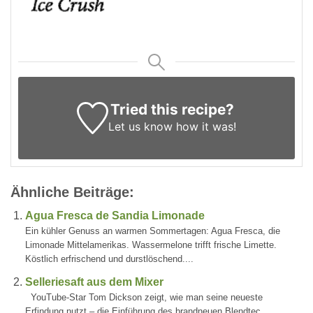
Tried this recipe?
Let us know
how it was!
Ähnliche Beiträge:
Agua Fresca de Sandia Limonade
Ein kühler Genuss an warmen Sommertagen: Agua Fresca, die
Limonade Mittelamerikas. Wassermelone trifft frische Limette.
Köstlich erfrischend und durstlöschend....
Selleriesaft aus dem Mixer
YouTube-Star Tom Dickson zeigt, wie man seine neueste
Erfindung nutzt – die Einführung des brandneuen Blendtec