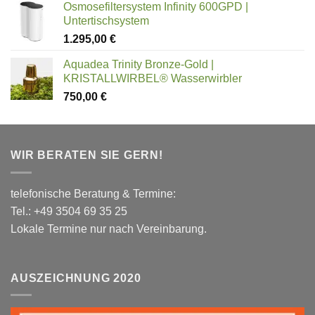
Osmosefiltersystem Infinity 600GPD |
Untertischsystem
1.295,00
€
Aquadea Trinity Bronze-Gold |
KRISTALLWIRBEL® Wasserwirbler
750,00
€
WIR BERATEN SIE GERN!
telefonische Beratung & Termine:
Tel.: +49 3504 69 35 25
Lokale Termine nur nach Vereinbarung.
AUSZEICHNUNG 2020