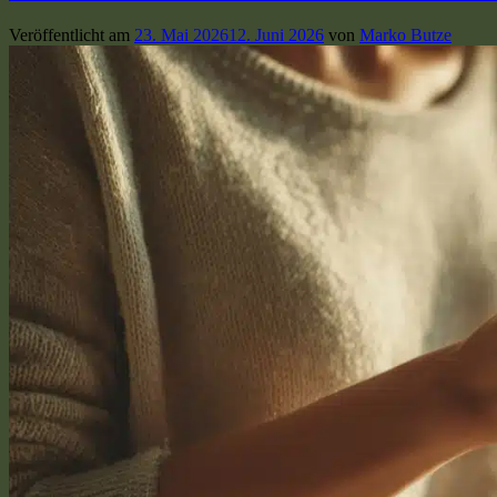
Veröffentlicht am
23. Mai 2026
12. Juni 2026
von
Marko Butze