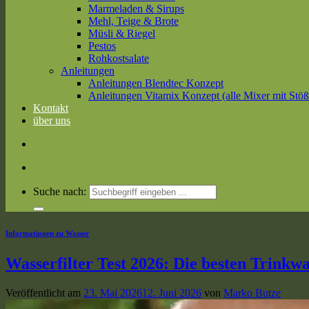
Marmeladen & Sirups
Mehl, Teige & Brote
Müsli & Riegel
Pestos
Rohkostsalate
Anleitungen
Anleitungen Blendtec Konzept
Anleitungen Vitamix Konzept (alle Mixer mit Stöß
Kontakt
über uns
Suche nach:
Informationen zu Wasser
Wasserfilter Test 2026: Die besten Trinkwa
Veröffentlicht am
23. Mai 2026
12. Juni 2026
von
Marko Butze