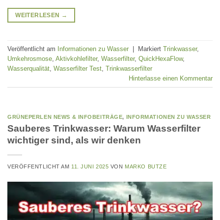
WEITERLESEN
→
Veröffentlicht am
Informationen zu Wasser
|
Markiert
Trinkwasser
,
Umkehrosmose
,
Aktivkohlefilter
,
Wasserfilter
,
QuickHexaFlow
,
Wasserqualität
,
Wasserfilter Test
,
Trinkwasserfilter
Hinterlasse einen Kommentar
GRÜNEPERLEN NEWS & INFOBEITRÄGE
,
INFORMATIONEN ZU WASSER
Sauberes Trinkwasser: Warum Wasserfilter
wichtiger sind, als wir denken
VERÖFFENTLICHT AM
11. JUNI 2025
VON
MARKO BUTZE