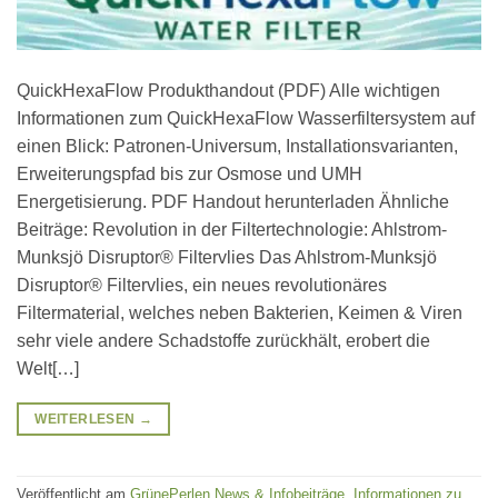
QuickHexaFlow Produkthandout (PDF) Alle wichtigen
Informationen zum QuickHexaFlow Wasserfiltersystem auf
einen Blick: Patronen-Universum, Installationsvarianten,
Erweiterungspfad bis zur Osmose und UMH
Energetisierung. PDF Handout herunterladen Ähnliche
Beiträge: Revolution in der Filtertechnologie: Ahlstrom-
Munksjö Disruptor® Filtervlies Das Ahlstrom-Munksjö
Disruptor® Filtervlies, ein neues revolutionäres
Filtermaterial, welches neben Bakterien, Keimen & Viren
sehr viele andere Schadstoffe zurückhält, erobert die
Welt[…]
WEITERLESEN
→
Veröffentlicht am
GrünePerlen News & Infobeiträge
,
Informationen zu