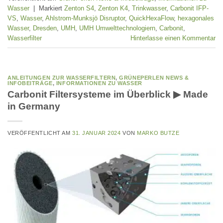
Wasser
|
Markiert
Zenton S4
,
Zenton K4
,
Trinkwasser
,
Carbonit IFP-
VS
,
Wasser
,
Ahlstrom-Munksjö Disruptor
,
QuickHexaFlow
,
hexagonales
Wasser
,
Dresden
,
UMH
,
UMH Umwelttechnologiern
,
Carbonit
,
Wasserfilter
Hinterlasse einen Kommentar
ANLEITUNGEN ZUR WASSERFILTERN
,
GRÜNEPERLEN NEWS &
INFOBEITRÄGE
,
INFORMATIONEN ZU WASSER
Carbonit Filtersysteme im Überblick ▶ Made
in Germany
VERÖFFENTLICHT AM
31. JANUAR 2024
VON
MARKO BUTZE