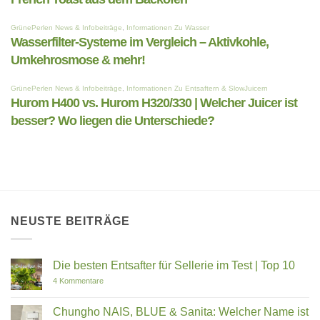
NEUSTE BEITRÄGE
Die besten Entsafter für Sellerie im Test | Top 10
zu
4 Kommentare
Die
besten
Entsafter
Chungho NAIS, BLUE & Sanita: Welcher Name ist
für