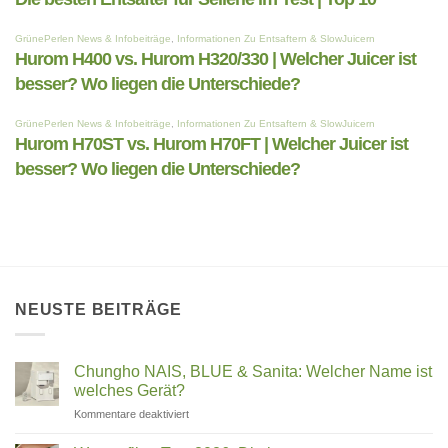
NEUSTE BEITRÄGE
Chungho NAIS, BLUE & Sanita: Welcher Name ist
welches Gerät?
für
Kommentare deaktiviert
Chungho
NAIS,