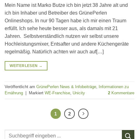
Mein Name ist Marko Butze ich bin jetzt 38 Jahre alt und
ich bin Inhaber und Betreiber des GrünePerlen
Onlineshops. In nur 90 Tagen habe ich mir einen Traum
erfüllt. Ich sehe heute besser aus, als damals mit 21
Jahren. Selbstverständlich nutzen wir selbst unsere
Hochleistungsmixer, Entsafter und andere Küchengeräte
regelmäßig. Natürlich achten wir auch auf[…]
WEITERLESEN
→
Veröffentlicht am
GrünePerlen News & Infobeiträge
,
Informationen zu
Ernährung
|
Markiert
WE-Franchise
,
Unicity
2
Kommentare
1
2