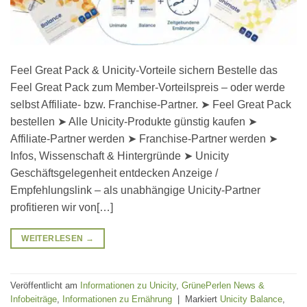
Feel Great Pack & Unicity-Vorteile sichern Bestelle das
Feel Great Pack zum Member-Vorteilspreis – oder werde
selbst Affiliate- bzw. Franchise-Partner. ➤ Feel Great Pack
bestellen ➤ Alle Unicity-Produkte günstig kaufen ➤
Affiliate-Partner werden ➤ Franchise-Partner werden ➤
Infos, Wissenschaft & Hintergründe ➤ Unicity
Geschäftsgelegenheit entdecken Anzeige /
Empfehlungslink – als unabhängige Unicity-Partner
profitieren wir von[…]
WEITERLESEN
→
Veröffentlicht am
Informationen zu Unicity
,
GrünePerlen News &
Infobeiträge
,
Informationen zu Ernährung
|
Markiert
Unicity Balance
,