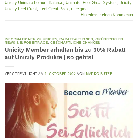
Unicity Unimate Lemon
,
Balance
,
Unimate
,
Feel Great System
,
Unicity
,
Unicity Feel Great
,
Feel Great Pack
,
ufeelgreat
Hinterlasse einen Kommentar
INFORMATIONEN ZU UNICITY
,
RABATTAKTIONEN
,
GRÜNEPERLEN
NEWS & INFOBEITRÄGE
,
GESCHÄFTLICHE CHANCEN
Unicity Member erhalten bis zu 30% Rabatt
auf Unicity Produkte | so gehts!
VERÖFFENTLICHT AM
1. OKTOBER 2022
VON
MARKO BUTZE