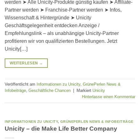
werden ➤ Alle Unicity-Produkte günstig kaufen ➤ Affiliate-
Partner werden ➤ Franchise-Partner werden ➤ Infos,
Wissenschaft & Hintergründe ➤ Unicity
Geschäftsgelegenheit entdecken Anzeige /
Empfehlungslink – als unabhängige Unicity-Partner
profitieren wir von qualifizierten Bestellungen. Jetzt
Unicity[…]
WEITERLESEN
→
Veröffentlicht am
Informationen zu Unicity
,
GrünePerlen News &
Infobeiträge
,
Geschäftliche Chancen
|
Markiert
Unicity
Hinterlasse einen Kommentar
INFORMATIONEN ZU UNICITY
,
GRÜNEPERLEN NEWS & INFOBEITRÄGE
Unicity – die Make Life Better Company