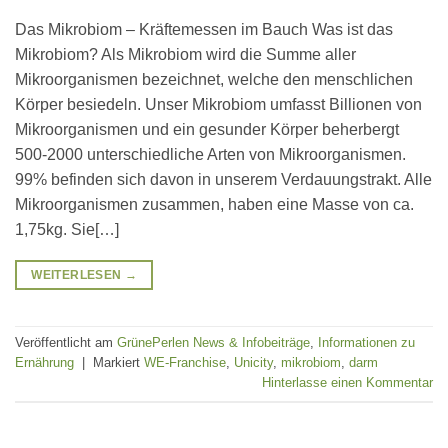
Das Mikrobiom – Kräftemessen im Bauch Was ist das
Mikrobiom? Als Mikrobiom wird die Summe aller
Mikroorganismen bezeichnet, welche den menschlichen
Körper besiedeln. Unser Mikrobiom umfasst Billionen von
Mikroorganismen und ein gesunder Körper beherbergt
500-2000 unterschiedliche Arten von Mikroorganismen.
99% befinden sich davon in unserem Verdauungstrakt. Alle
Mikroorganismen zusammen, haben eine Masse von ca.
1,75kg. Sie[…]
WEITERLESEN
→
Veröffentlicht am
GrünePerlen News & Infobeiträge
,
Informationen zu
Ernährung
|
Markiert
WE-Franchise
,
Unicity
,
mikrobiom
,
darm
Hinterlasse einen Kommentar