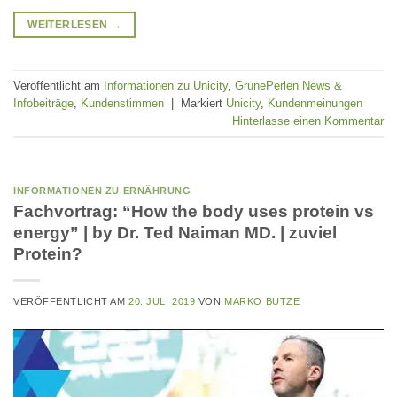
WEITERLESEN
→
Veröffentlicht am
Informationen zu Unicity
,
GrünePerlen News &
Infobeiträge
,
Kundenstimmen
|
Markiert
Unicity
,
Kundenmeinungen
Hinterlasse einen Kommentar
INFORMATIONEN ZU ERNÄHRUNG
Fachvortrag: “How the body uses protein vs
energy” | by Dr. Ted Naiman MD. | zuviel
Protein?
VERÖFFENTLICHT AM
20. JULI 2019
VON
MARKO BUTZE