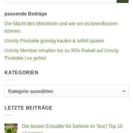
passende Beiträge
Die Macht des Mikrobiom und wie wir es beeinflussen
können.
Unicity Produkte günstig kaufen & sofort sparen
Unicity Member erhalten bis zu 30% Rabatt auf Unicity
Produkte | so gehts!
KATEGORIEN
Kategorien
LETZTE BEITRÄGE
Die besten Entsafter für Sellerie im Test | Top 10
zu
4 Kommentare