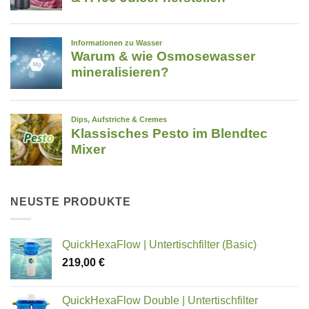
NEUSTE PRODUKTE
QuickHexaFlow | Untertischfilter (Basic)
219,00
€
QuickHexaFlow Double | Untertischfilter