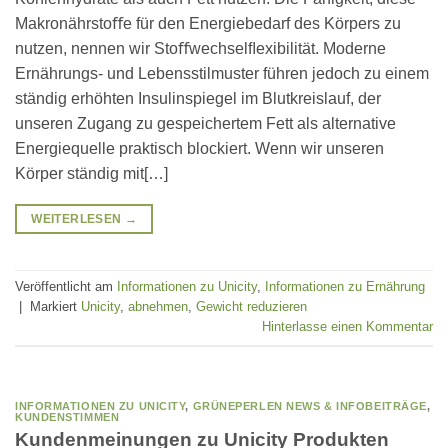
Makronährstoﬀe für den Energiebedarf des Körpers zu
nutzen, nennen wir Stoﬀwechselﬂexibilität. Moderne
Ernährungs- und Lebensstilmuster führen jedoch zu einem
ständig erhöhten Insulinspiegel im Blutkreislauf, der
unseren Zugang zu gespeichertem Fett als alternative
Energiequelle praktisch blockiert. Wenn wir unseren
Körper ständig mit[…]
WEITERLESEN
→
Veröffentlicht am
Informationen zu Unicity
,
Informationen zu Ernährung
|
Markiert
Unicity
,
abnehmen
,
Gewicht reduzieren
Hinterlasse einen Kommentar
INFORMATIONEN ZU UNICITY
,
GRÜNEPERLEN NEWS & INFOBEITRÄGE
,
KUNDENSTIMMEN
Kundenmeinungen zu Unicity Produkten