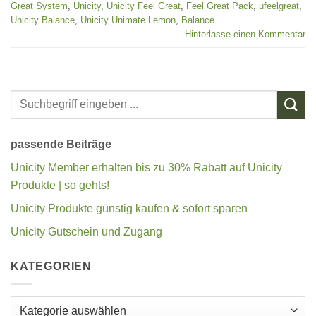
Great System
,
Unicity
,
Unicity Feel Great
,
Feel Great Pack
,
ufeelgreat
,
Unicity Balance
,
Unicity Unimate Lemon
,
Balance
Hinterlasse einen Kommentar
passende Beiträge
Unicity Member erhalten bis zu 30% Rabatt auf Unicity
Produkte | so gehts!
Unicity Produkte günstig kaufen & sofort sparen
Unicity Gutschein und Zugang
KATEGORIEN
Kategorien