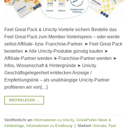
Feel Great Pack & Unicity-Vorteile sichern Bestelle das
Feel Great Pack zum Member-Vorteilspreis – oder werde
selbst Affiliate- bzw. Franchise-Partner. ➤ Feel Great Pack
bestellen ➤ Alle Unicity-Produkte günstig kaufen ➤
Affiliate-Partner werden ➤ Franchise-Partner werden ➤
Infos, Wissenschaft & Hintergründe ➤ Unicity
Geschäftsgelegenheit entdecken Anzeige /
Empfehlungslink – als unabhängige Unicity-Partner
profitieren wir von[…]
WEITERLESEN
→
Veröffentlicht am
Informationen zu Unicity
,
GrünePerlen News &
Infobeiträge
,
Informationen zu Ernährung
|
Markiert
Unimate
,
Feel