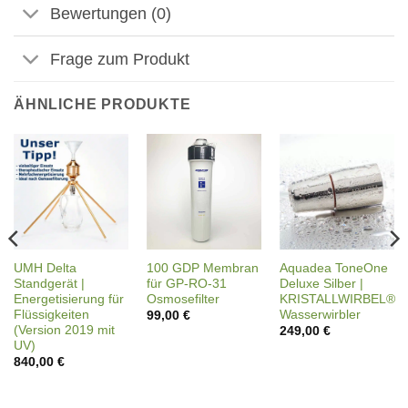
Bewertungen (0)
Frage zum Produkt
ÄHNLICHE PRODUKTE
UMH Delta
100 GDP Membran
Aquadea ToneOne
Standgerät |
für GP-RO-31
Deluxe Silber |
Energetisierung für
Osmosefilter
KRISTALLWIRBEL®
Flüssigkeiten
Wasserwirbler
99,00
€
(Version 2019 mit
249,00
€
UV)
840,00
€