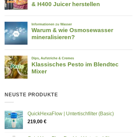
NEUSTE PRODUKTE
QuickHexaFlow | Untertischfilter (Basic)
219,00
€