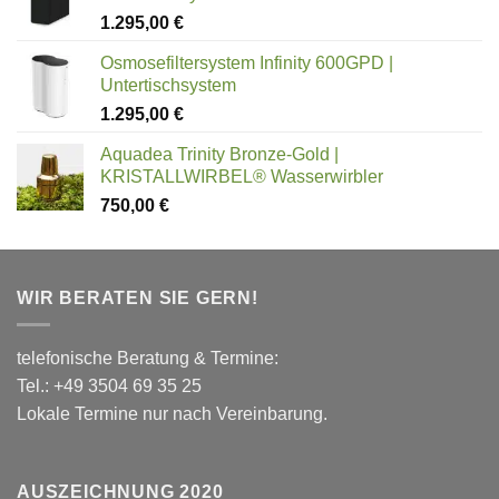
1.295,00
€
Osmosefiltersystem Infinity 600GPD |
Untertischsystem
1.295,00
€
Aquadea Trinity Bronze-Gold |
KRISTALLWIRBEL® Wasserwirbler
750,00
€
WIR BERATEN SIE GERN!
telefonische Beratung & Termine:
Tel.: +49 3504 69 35 25
Lokale Termine nur nach Vereinbarung.
AUSZEICHNUNG 2020