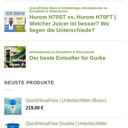
NEUSTE PRODUKTE
QuickHexaFlow | Untertischfilter (Basic)
219,00
€
QuickHexaFlow Double | Untertischfilter