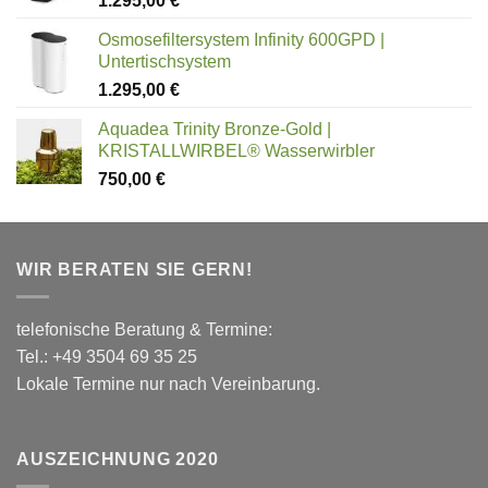
1.295,00
€
Osmosefiltersystem Infinity 600GPD |
Untertischsystem
1.295,00
€
Aquadea Trinity Bronze-Gold |
KRISTALLWIRBEL® Wasserwirbler
750,00
€
WIR BERATEN SIE GERN!
telefonische Beratung & Termine:
Tel.: +49 3504 69 35 25
Lokale Termine nur nach Vereinbarung.
AUSZEICHNUNG 2020