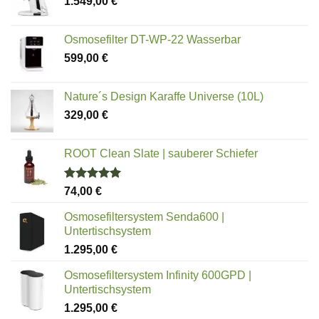
1.549,00
€
Osmosefilter DT-WP-22 Wasserbar
599,00
€
Nature´s Design Karaffe Universe (10L)
329,00
€
ROOT Clean Slate | sauberer Schiefer
Bewertet
74,00
€
mit
5.00
von 5
Osmosefiltersystem Senda600 |
Untertischsystem
1.295,00
€
Osmosefiltersystem Infinity 600GPD |
Untertischsystem
1.295,00
€