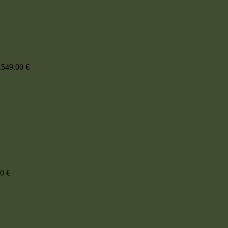
.549,00
€
00
€