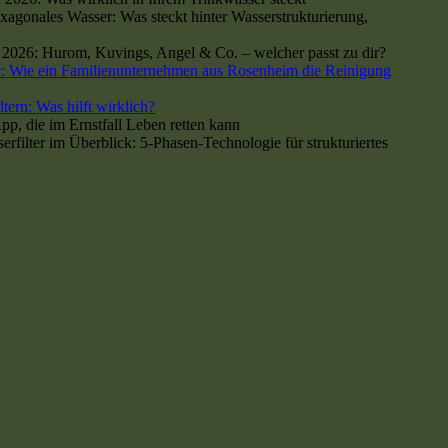
xagonales Wasser: Was steckt hinter Wasserstrukturierung,
h 2026: Hurom, Kuvings, Angel & Co. – welcher passt zu dir?
: Wie ein Familienunternehmen aus Rosenheim die Reinigung
tern: Was hilft wirklich?
p, die im Ernstfall Leben retten kann
ilter im Überblick: 5-Phasen-Technologie für strukturiertes