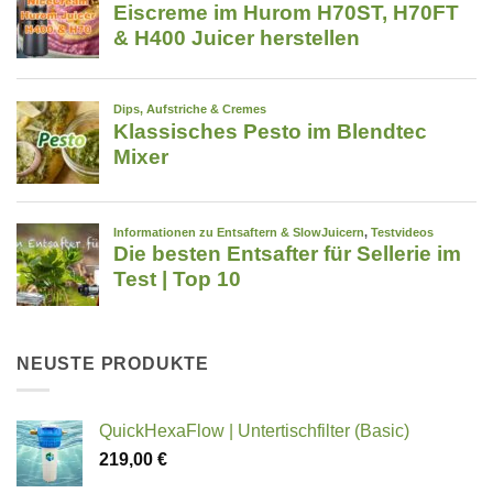
NEUSTE PRODUKTE
QuickHexaFlow | Untertischfilter (Basic)
219,00
€