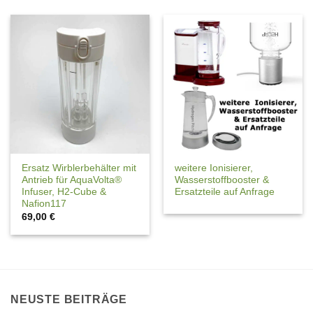
Ersatz Wirblerbehälter mit
weitere Ionisierer,
Antrieb für AquaVolta®
Wasserstoffbooster &
Infuser, H2-Cube &
Ersatzteile auf Anfrage
Nafion117
69,00
€
NEUSTE BEITRÄGE