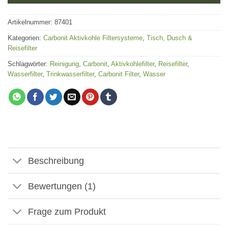
Kundenbewertung
Artikelnummer:
87401
Kategorien:
Carbonit Aktivkohle Filtersysteme
,
Tisch, Dusch &
Reisefilter
Schlagwörter:
Reinigung
,
Carbonit
,
Aktivkohlefilter
,
Reisefilter
,
Wasserfilter
,
Trinkwasserfilter
,
Carbonit Filter
,
Wasser
Beschreibung
Bewertungen (1)
Frage zum Produkt