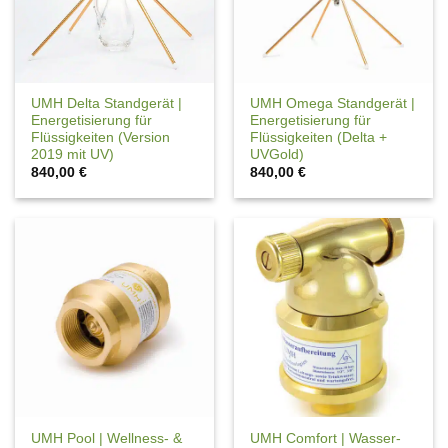
UMH Delta Standgerät |
UMH Omega Standgerät |
Energetisierung für
Energetisierung für
Flüssigkeiten (Version
Flüssigkeiten (Delta +
2019 mit UV)
UVGold)
840,00
€
840,00
€
UMH Pool | Wellness- &
UMH Comfort | Wasser-