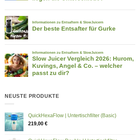
NEUSTE PRODUKTE
QuickHexaFlow | Untertischfilter (Basic)
219,00
€