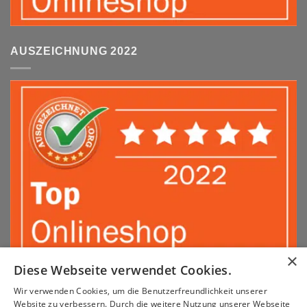
AUSZEICHNUNG 2022
×
Diese Webseite verwendet Cookies.
Wir verwenden Cookies, um die Benutzerfreundlichkeit unserer
Sepa
PayPal
Amazon
Apple
Google
Klarna
Visa
Website zu verbessern. Durch die weitere Nutzung unserer Webseite