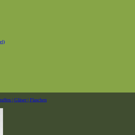
el)
affen | Gläser | Flaschen