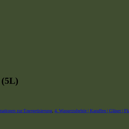
 (5L)
mationen zur Energetisierung
,
4. Wasserzubehör | Karaffen | Gläser | F