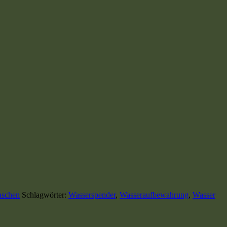
laschen
Schlagwörter:
Wasserspender
,
Wasseraufbewahrung
,
Wasser