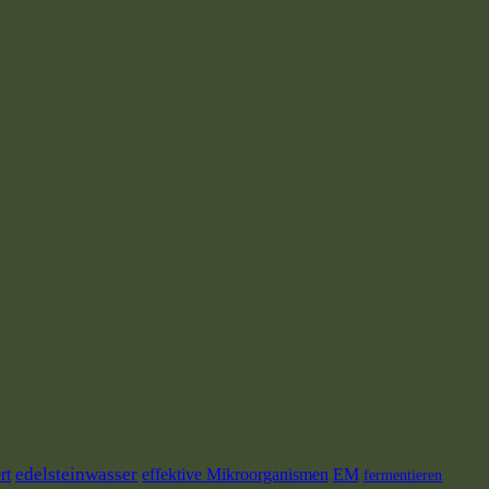
edelsteinwasser
rt
effektive Mikroorganismen
EM
fermentieren