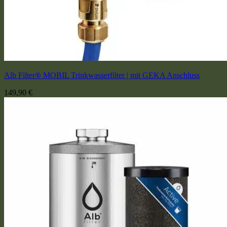
Alb Filter® MOBIL Trinkwasserfilter | mit GEKA Anschluss
149,90
€