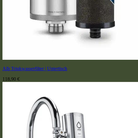
Alb Trinkwasserfilter | Untertisch
118,90
€