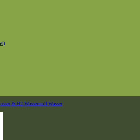
el)
vwasser & H2-Wasserstoff Wasser