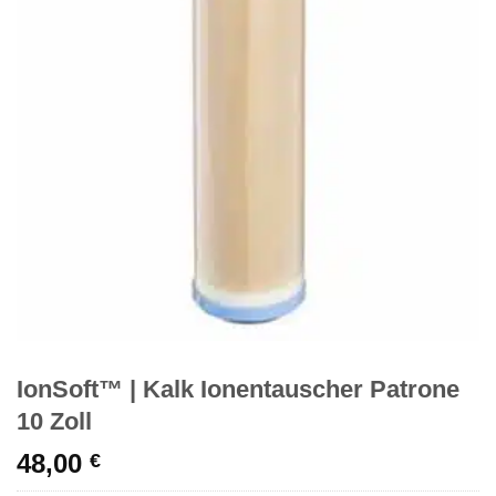
IonSoft™ | Kalk Ionentauscher Patrone
10 Zoll
48,00
€