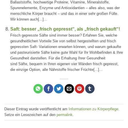
Ballaststoffe, hochwertige Proteine, Vitamine, Mineralstoffe,
Spurenelemente, Enzyme und Antioxidantien – alles also, was der
menschliche Körper braucht – und das in einer sehr großen Fülle.
Wir können auch[...]...
Saft: besser „frisch gepresst“, als „frisch gekauft“!
Frisch gepresste Säfte sind immer besser? Erfahren Sie, welche
gesundheitlichen Vorteile Sie von selbst hergestellten und frisch
gepressten Saft- Variationen erwarten können, und warum gekaufte
und pasteurisierte Säfte keine gute Wahl für Ihr Wohlbefinden & Ihre
Gesundheit darstellen. Für die Erhaltung Ihrer Gesundheit
sind Säfte, bequem in Ihren eigenen vier Wänden frisch gepresst,
die einzige Option, alle Nährstoffe frischer Früchte[...]...
Dieser Eintrag wurde veröffentlicht am
Informationen zu Körperpflege
.
Setze ein Lesezeichen auf den
permalink
.