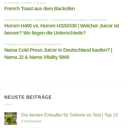
NEUSTE BEITRÄGE
Die besten Entsafter für Sellerie im Test | Top 10
zu
4 Kommentare
Die