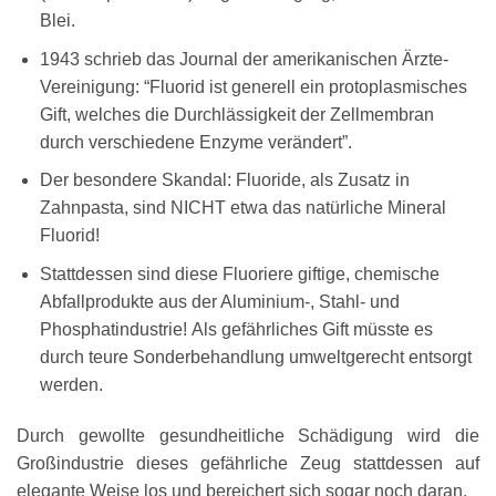
Blei.
1943 schrieb das Journal der amerikanischen Ärzte-
Vereinigung: “Fluorid ist generell ein protoplasmisches
Gift, welches die Durchlässigkeit der Zellmembran
durch verschiedene Enzyme verändert”.
Der besondere Skandal: Fluoride, als Zusatz in
Zahnpasta, sind NICHT etwa das natürliche Mineral
Fluorid!
Stattdessen sind diese Fluoriere giftige, chemische
Abfallprodukte aus der Aluminium-, Stahl- und
Phosphatindustrie! Als gefährliches Gift müsste es
durch teure Sonderbehandlung umweltgerecht entsorgt
werden.
Durch gewollte gesundheitliche Schädigung wird die
Großindustrie dieses gefährliche Zeug stattdessen auf
elegante Weise los und bereichert sich sogar noch daran.