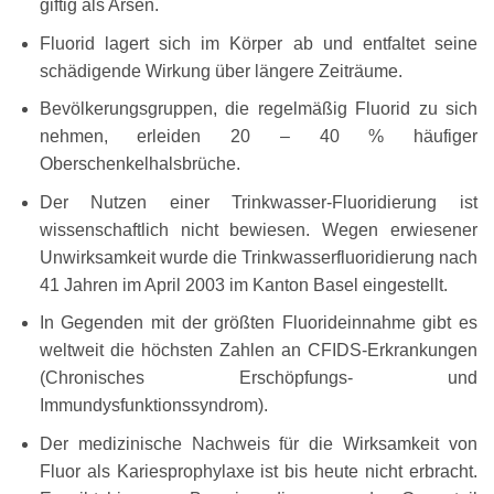
giftig als Arsen.
Fluorid lagert sich im Körper ab und entfaltet seine
schädigende Wirkung über längere Zeiträume.
Bevölkerungsgruppen, die regelmäßig Fluorid zu sich
nehmen, erleiden 20 – 40 % häufiger
Oberschenkelhalsbrüche.
Der Nutzen einer Trinkwasser-Fluoridierung ist
wissenschaftlich nicht bewiesen. Wegen erwiesener
Unwirksamkeit wurde die Trinkwasserfluoridierung nach
41 Jahren im April 2003 im Kanton Basel eingestellt.
In Gegenden mit der größten Fluorideinnahme gibt es
weltweit die höchsten Zahlen an CFIDS-Erkrankungen
(Chronisches Erschöpfungs- und
Immundysfunktionssyndrom).
Der medizinische Nachweis für die Wirksamkeit von
Fluor als Kariesprophylaxe ist bis heute nicht erbracht.