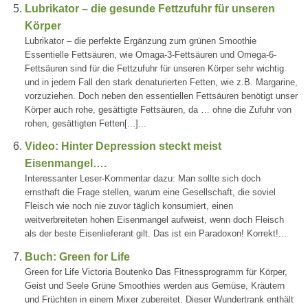
Lubrikator – die gesunde Fettzufuhr für unseren
Körper
Lubrikator – die perfekte Ergänzung zum grünen Smoothie
Essentielle Fettsäuren, wie Omaga-3-Fettsäuren und Omega-6-
Fettsäuren sind für die Fettzufuhr für unseren Körper sehr wichtig
und in jedem Fall den stark denaturierten Fetten, wie z.B. Margarine,
vorzuziehen. Doch neben den essentiellen Fettsäuren benötigt unser
Körper auch rohe, gesättigte Fettsäuren, da … ohne die Zufuhr von
rohen, gesättigten Fetten[...]...
Video: Hinter Depression steckt meist
Eisenmangel….
Interessanter Leser-Kommentar dazu: Man sollte sich doch
ernsthaft die Frage stellen, warum eine Gesellschaft, die soviel
Fleisch wie noch nie zuvor täglich konsumiert, einen
weitverbreiteten hohen Eisenmangel aufweist, wenn doch Fleisch
als der beste Eisenlieferant gilt. Das ist ein Paradoxon! Korrekt!...
Buch: Green for Life
Green for Life Victoria Boutenko Das Fitnessprogramm für Körper,
Geist und Seele Grüne Smoothies werden aus Gemüse, Kräutern
und Früchten in einem Mixer zubereitet. Dieser Wundertrank enthält