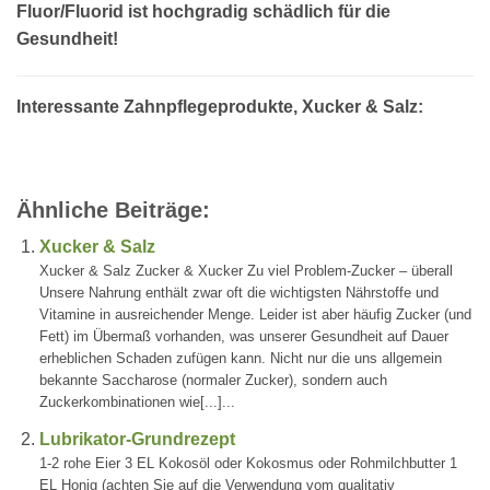
Fluor/Fluorid ist hochgradig schädlich für die
Gesundheit!
Interessante Zahnpflegeprodukte, Xucker & Salz:
Ähnliche Beiträge:
Xucker & Salz
Xucker & Salz Zucker & Xucker Zu viel Problem-Zucker – überall
Unsere Nahrung enthält zwar oft die wichtigsten Nährstoffe und
Vitamine in ausreichender Menge. Leider ist aber häufig Zucker (und
Fett) im Übermaß vorhanden, was unserer Gesundheit auf Dauer
erheblichen Schaden zufügen kann. Nicht nur die uns allgemein
bekannte Saccharose (normaler Zucker), sondern auch
Zuckerkombinationen wie[...]...
Lubrikator-Grundrezept
1-2 rohe Eier 3 EL Kokosöl oder Kokosmus oder Rohmilchbutter 1
EL Honig (achten Sie auf die Verwendung vom qualitativ