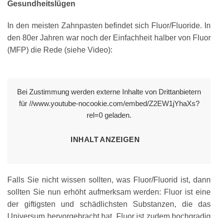
Gesundheitslügen
In den meisten Zahnpasten befindet sich Fluor/Fluoride. In
den 80er Jahren war noch der Einfachheit halber von Fluor
(MFP) die Rede (siehe Video):
Bei Zustimmung werden externe Inhalte von Drittanbietern
für //www.youtube-nocookie.com/embed/Z2EW1jYhaXs?
rel=0 geladen.
INHALT ANZEIGEN
Falls Sie nicht wissen sollten, was Fluor/Fluorid ist, dann
sollten Sie nun erhöht aufmerksam werden: Fluor ist eine
der giftigsten und schädlichsten Substanzen, die das
Universum hervorgebracht hat. Fluor ist zudem hochgradig