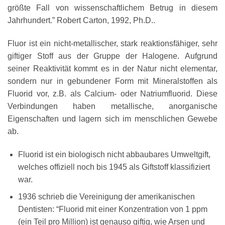
größte Fall von wissenschaftlichem Betrug in diesem
Jahrhundert.” Robert Carton, 1992, Ph.D..
Fluor ist ein nicht-metallischer, stark reaktionsfähiger, sehr
giftiger Stoff aus der Gruppe der Halogene. Aufgrund
seiner Reaktivität kommt es in der Natur nicht elementar,
sondern nur in gebundener Form mit Mineralstoffen als
Fluorid vor, z.B. als Calcium- oder Natriumfluorid. Diese
Verbindungen haben metallische, anorganische
Eigenschaften und lagern sich im menschlichen Gewebe
ab.
Fluorid ist ein biologisch nicht abbaubares Umweltgift,
welches offiziell noch bis 1945 als Giftstoff klassifiziert
war.
1936 schrieb die Vereinigung der amerikanischen
Dentisten: “Fluorid mit einer Konzentration von 1 ppm
(ein Teil pro Million) ist genauso giftig, wie Arsen und