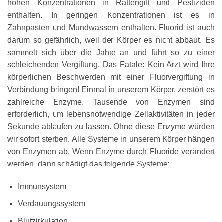
hohen Konzentrationen in Rattengift und Pestiziden
enthalten. In geringen Konzentrationen ist es in
Zahnpasten und Mundwassern enthalten. Fluorid ist auch
darum so gefährlich, weil der Körper es nicht abbaut. Es
sammelt sich über die Jahre an und führt so zu einer
schleichenden Vergiftung. Das Fatale: Kein Arzt wird Ihre
körperlichen Beschwerden mit einer Fluorvergiftung in
Verbindung bringen! Einmal in unserem Körper, zerstört es
zahlreiche Enzyme. Tausende von Enzymen sind
erforderlich, um lebensnotwendige Zellaktivitäten in jeder
Sekunde ablaufen zu lassen. Ohne diese Enzyme würden
wir sofort sterben. Alle Systeme in unserem Körper hängen
von Enzymen ab. Wenn Enzyme durch Fluoride verändert
werden, dann schädigt das folgende Systeme:
Immunsystem
Verdauungssystem
Blutzirkulation