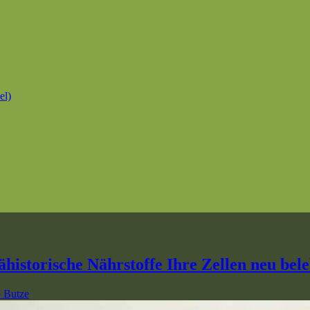
el)
historische Nährstoffe Ihre Zellen neu bel
 Butze