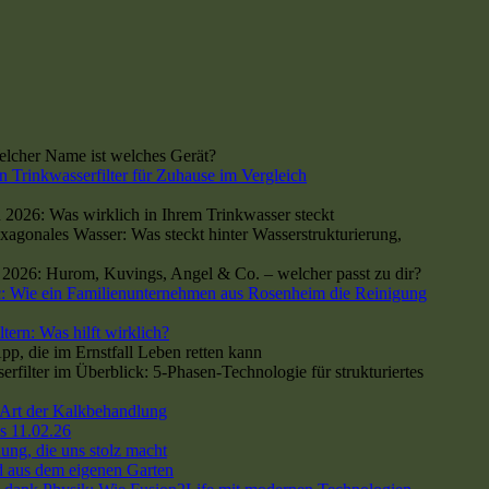
cher Name ist welches Gerät?
n Trinkwasserfilter für Zuhause im Vergleich
 2026: Was wirklich in Ihrem Trinkwasser steckt
xagonales Wasser: Was steckt hinter Wasserstrukturierung,
h 2026: Hurom, Kuvings, Angel & Co. – welcher passt zu dir?
: Wie ein Familienunternehmen aus Rosenheim die Reinigung
tern: Was hilft wirklich?
p, die im Ernstfall Leben retten kann
ilter im Überblick: 5-Phasen-Technologie für strukturiertes
Art der Kalkbehandlung
s 11.02.26
ng, die uns stolz macht
 aus dem eigenen Garten