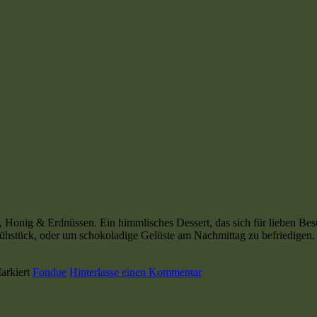
 Honig & Erdnüssen. Ein himmlisches Dessert, das sich für lieben Be
rühstück, oder um schokoladige Gelüste am Nachmittag zu befriedigen.
arkiert
Fondue
Hinterlasse einen Kommentar