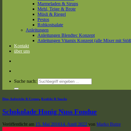
Marmeladen & Sirups
Mehl, Teige & Brote
Müsli & Riegel
Pestos
Rohkostsalate
Anleitungen
Anleitungen Blendtec Konzept
Anleitungen Vitamix Konzept (alle Mixer mit Stöß
Kontakt
über uns
Suche nach:
Dips, Aufstriche & Cremes
,
Konfekt & Snacks
Schokolade Honig Nuss Fondue
Veröffentlicht am
15. Mai 2016
14. April 2022
von
Marko Butze