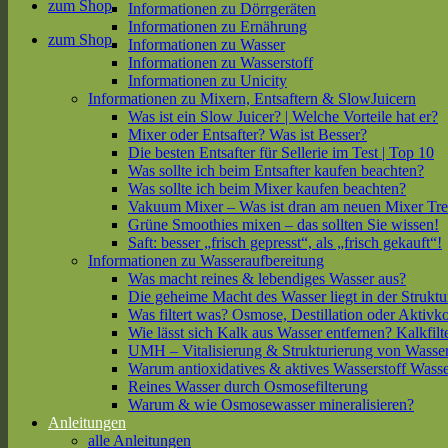
zum Shop
Informationen zu Dörrgeräten
Informationen zu Ernährung
zum Shop
Informationen zu Wasser
Informationen zu Wasserstoff
Informationen zu Unicity
Informationen zu Mixern, Entsaftern & SlowJuicern
Was ist ein Slow Juicer? | Welche Vorteile hat er?
Mixer oder Entsafter? Was ist Besser?
Die besten Entsafter für Sellerie im Test | Top 10
Was sollte ich beim Entsafter kaufen beachten?
Was sollte ich beim Mixer kaufen beachten?
Vakuum Mixer – Was ist dran am neuen Mixer Tr
Grüne Smoothies mixen – das sollten Sie wissen!
Saft: besser „frisch gepresst“, als „frisch gekauft“!
Informationen zu Wasseraufbereitung
Was macht reines & lebendiges Wasser aus?
Die geheime Macht des Wasser liegt in der Struktu
Was filtert was? Osmose, Destillation oder Aktivk
Wie lässt sich Kalk aus Wasser entfernen? Kalkfilt
UMH – Vitalisierung & Strukturierung von Wasse
Warum antioxidatives & aktives Wasserstoff Wasse
Reines Wasser durch Osmosefilterung
Warum & wie Osmosewasser mineralisieren?
Anleitungen
alle Anleitungen