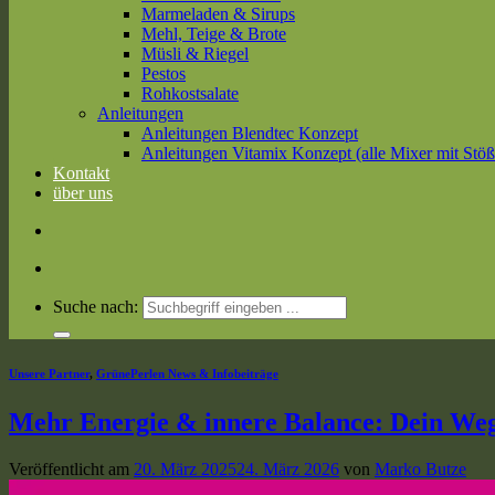
Marmeladen & Sirups
Mehl, Teige & Brote
Müsli & Riegel
Pestos
Rohkostsalate
Anleitungen
Anleitungen Blendtec Konzept
Anleitungen Vitamix Konzept (alle Mixer mit Stöß
Kontakt
über uns
Suche nach:
Unsere Partner
,
GrünePerlen News & Infobeiträge
Mehr Energie & innere Balance: Dein Weg
Veröffentlicht am
20. März 2025
24. März 2026
von
Marko Butze