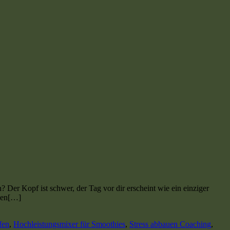
 Der Kopf ist schwer, der Tag vor dir erscheint wie ein einziger
esen[…]
fen
,
Hochleistungsmixer für Smoothies
,
Stress abbauen Coaching
,