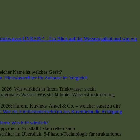
 Trinkwasser UNREIN? – Ein Blick auf die Wasserqualität und wie wir
cher Name ist welches Gerät?
n Trinkwasserfilter für Zuhause im Vergleich
 2026: Was wirklich in Ihrem Trinkwasser steckt
xagonales Wasser: Was steckt hinter Wasserstrukturierung,
h 2026: Hurom, Kuvings, Angel & Co. – welcher passt zu dir?
: Wie ein Familienunternehmen aus Rosenheim die Reinigung
tern: Was hilft wirklich?
p, die im Ernstfall Leben retten kann
ilter im Überblick: 5-Phasen-Technologie für strukturiertes