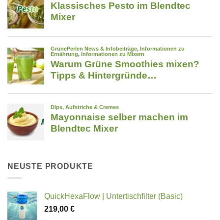
NEUSTE PRODUKTE
QuickHexaFlow | Untertischfilter (Basic)
219,00
€