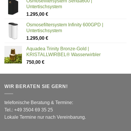
Osmosefiltersystem Senda600 |
Untertischsystem
1.295,00
€
Osmosefiltersystem Infinity 600GPD |
Untertischsystem
1.295,00
€
Aquadea Trinity Bronze-Gold |
KRISTALLWIRBEL® Wasserwirbler
750,00
€
WIR BERATEN SIE GERN!
telefonische Beratung & Termine:
Tel.: +49 3504 69 35 25
Lokale Termine nur nach Vereinbarung.