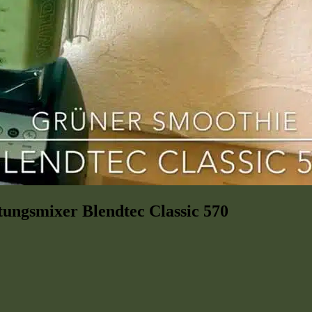
tungsmixer Blendtec Classic 570