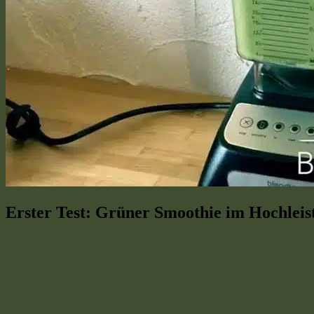
Erster Test: Grüner Smoothie im Hochleis