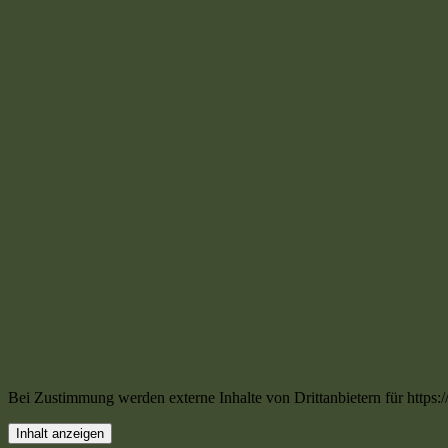
Bei Zustimmung werden externe Inhalte von Drittanbietern für http
Inhalt anzeigen