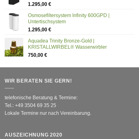
1.295,00
€
Osmosefiltersystem Infinity 600GPD |
Untertischsystem
1.295,00
€
Aquadea Trinity Bronze-Gold |
KRISTALLWIRBEL® Wasserwirbler
750,00
€
WIR BERATEN SIE GERN!
telefonische Beratung & Termine:
Tel.: +49 3504 69 35 25
Lokale Termine nur nach Vereinbarung.
AUSZEICHNUNG 2020