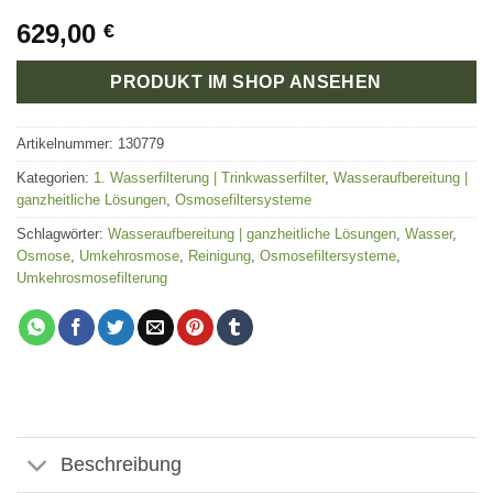
629,00
€
PRODUKT IM SHOP ANSEHEN
Artikelnummer:
130779
Kategorien:
1. Wasserfilterung | Trinkwasserfilter
,
Wasseraufbereitung |
ganzheitliche Lösungen
,
Osmosefiltersysteme
Schlagwörter:
Wasseraufbereitung | ganzheitliche Lösungen
,
Wasser
,
Osmose
,
Umkehrosmose
,
Reinigung
,
Osmosefiltersysteme
,
Umkehrosmosefilterung
Beschreibung