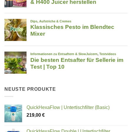
NEUSTE PRODUKTE
QuickHexaFlow | Untertischfilter (Basic)
219,00
€
QuickHexaFlow Double | Untertischfilter