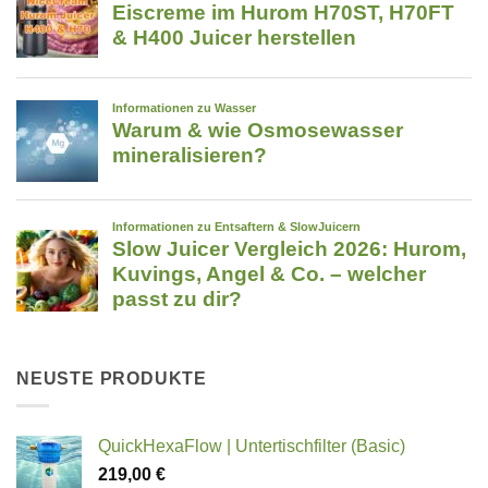
NEUSTE PRODUKTE
QuickHexaFlow | Untertischfilter (Basic)
219,00
€